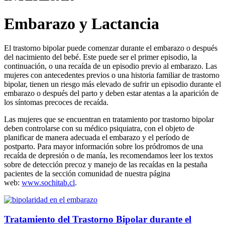
Embarazo y Lactancia
El trastorno bipolar puede comenzar durante el embarazo o después
del nacimiento del bebé. Este puede ser el primer episodio, la
continuación, o una recaída de un episodio previo al embarazo. Las
mujeres con antecedentes previos o una historia familiar de trastorno
bipolar, tienen un riesgo más elevado de sufrir un episodio durante el
embarazo o después del parto y deben estar atentas a la aparición de
los síntomas precoces de recaída.
Las mujeres que se encuentran en tratamiento por trastorno bipolar
deben controlarse con su médico psiquiatra, con el objeto de
planificar de manera adecuada el embarazo y el período de
postparto. Para mayor información sobre los pródromos de una
recaída de depresión o de manía, les recomendamos leer los textos
sobre de detección precoz y manejo de las recaídas en la pestaña
pacientes de la sección comunidad de nuestra página
web:
www.sochitab.cl
.
Tratamiento del Trastorno Bipolar durante el