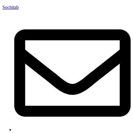
Sochitab