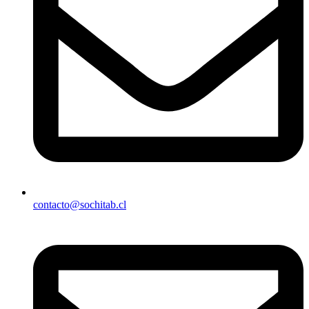
contacto@sochitab.cl