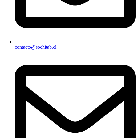
contacto@sochitab.cl