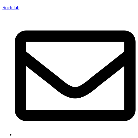
Sochitab