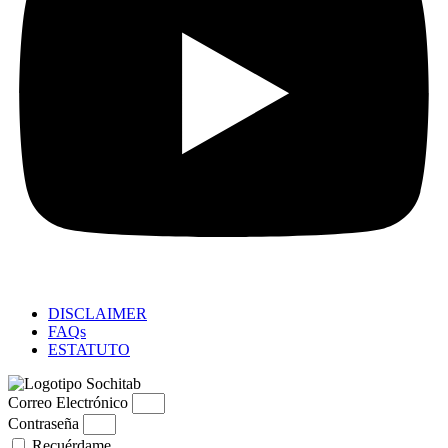
DISCLAIMER
FAQs
ESTATUTO
Correo Electrónico
Contraseña
Recuérdame