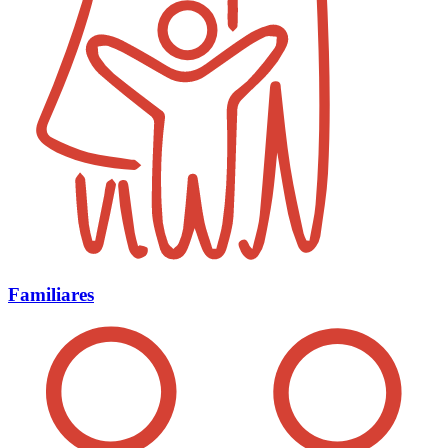
Familiares