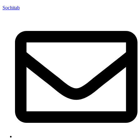
Sochitab