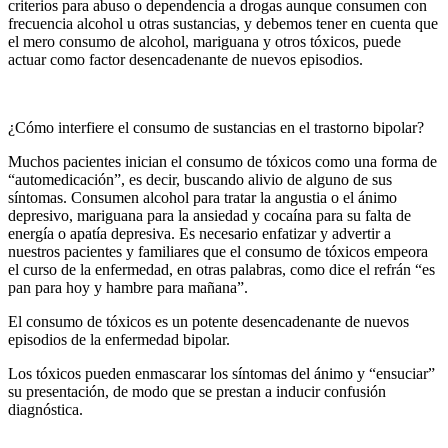
criterios para abuso o dependencia a drogas aunque consumen con
frecuencia alcohol u otras sustancias, y debemos tener en cuenta que
el mero consumo de alcohol, mariguana y otros tóxicos, puede
actuar como factor desencadenante de nuevos episodios.
¿Cómo interfiere el consumo de sustancias en el trastorno bipolar?
Muchos pacientes inician el consumo de tóxicos como una forma de
“automedicación”, es decir, buscando alivio de alguno de sus
síntomas. Consumen alcohol para tratar la angustia o el ánimo
depresivo, mariguana para la ansiedad y cocaína para su falta de
energía o apatía depresiva. Es necesario enfatizar y advertir a
nuestros pacientes y familiares que el consumo de tóxicos empeora
el curso de la enfermedad, en otras palabras, como dice el refrán “es
pan para hoy y hambre para mañana”.
El consumo de tóxicos es un potente desencadenante de nuevos
episodios de la enfermedad bipolar.
Los tóxicos pueden enmascarar los síntomas del ánimo y “ensuciar”
su presentación, de modo que se prestan a inducir confusión
diagnóstica.