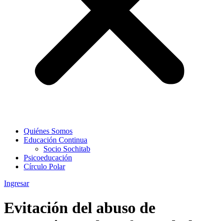
Quiénes Somos
Educación Continua
Socio Sochitab
Psicoeducación
Círculo Polar
Ingresar
Evitación del abuso de