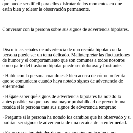
que puede ser difícil para ellos disfrutar de los momentos en que
están bien y tolerar la observación permanente.
Conversar con la persona sobre sus signos de advertencia bipolares.
Discutir las señales de advertencia de una recaída bipolar con la
persona puede ser un tema delicado. Malinterpretar las fluctuaciones
de humor y el comportamiento que son comunes a todos nosotros
como parte del trastorno bipolar puede ser doloroso y frustrante.
· Hable con la persona cuando esté bien acerca de cómo preferiría
que se comunicara cuando haya notado signos de advertencia de
enfermedad.
· Hágale saber qué signos de advertencia bipolares ha notado lo
antes posible, ya que hay una mayor probabilidad de prevenir una
recaída si la persona trata sus signos de advertencia temprano.
· Pregunte si la persona ha notado los cambios que ha observado y si
podrían ser signos de advertencia de una recaída de la enfermedad.
· Exprese sus inquietudes de una manera que no juzgue y no