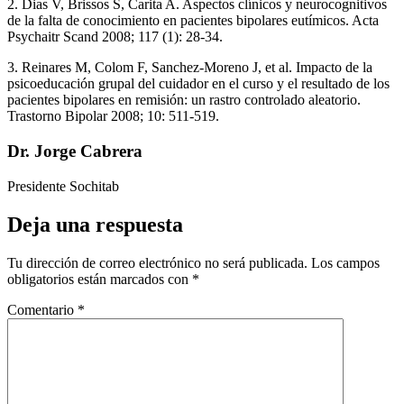
2. Dias V, Brissos S, Carita A. Aspectos clínicos y neurocognitivos
de la falta de conocimiento en pacientes bipolares eutímicos. Acta
Psychaitr Scand 2008; 117 (1): 28-34.
3. Reinares M, Colom F, Sanchez-Moreno J, et al. Impacto de la
psicoeducación grupal del cuidador en el curso y el resultado de los
pacientes bipolares en remisión: un rastro controlado aleatorio.
Trastorno Bipolar 2008; 10: 511-519.
Dr. Jorge Cabrera
Presidente Sochitab
Deja una respuesta
Tu dirección de correo electrónico no será publicada.
Los campos
obligatorios están marcados con
*
Comentario
*