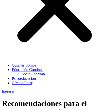
Quiénes Somos
Educación Continua
Socio Sochitab
Psicoeducación
Círculo Polar
Ingresar
Recomendaciones para el