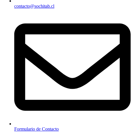
contacto@sochitab.cl
Formulario de Contacto