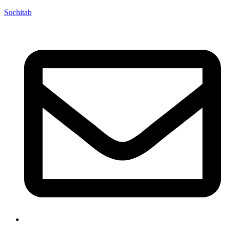
Sochitab