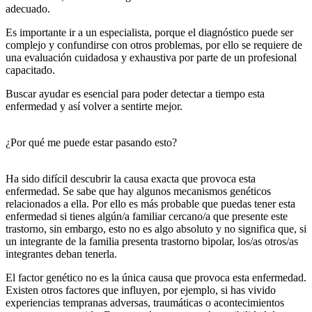
adecuado.
Es importante ir a un especialista, porque el diagnóstico puede ser
complejo y confundirse con otros problemas, por ello se requiere de
una evaluación cuidadosa y exhaustiva por parte de un profesional
capacitado.
Buscar ayudar es esencial para poder detectar a tiempo esta
enfermedad y así volver a sentirte mejor.
¿Por qué me puede estar pasando esto?
Ha sido difícil descubrir la causa exacta que provoca esta
enfermedad. Se sabe que hay algunos mecanismos genéticos
relacionados a ella. Por ello es más probable que puedas tener esta
enfermedad si tienes algún/a familiar cercano/a que presente este
trastorno, sin embargo, esto no es algo absoluto y no significa que, si
un integrante de la familia presenta trastorno bipolar, los/as otros/as
integrantes deban tenerla.
El factor genético no es la única causa que provoca esta enfermedad.
Existen otros factores que influyen, por ejemplo, si has vivido
experiencias tempranas adversas, traumáticas o acontecimientos