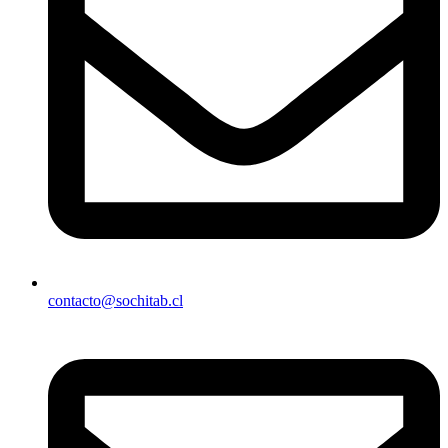
contacto@sochitab.cl