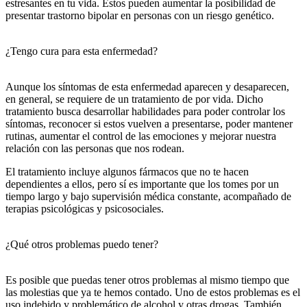
estresantes en tu vida. Estos pueden aumentar la posibilidad de
presentar trastorno bipolar en personas con un riesgo genético.
¿Tengo cura para esta enfermedad?
Aunque los síntomas de esta enfermedad aparecen y desaparecen,
en general, se requiere de un tratamiento de por vida. Dicho
tratamiento busca desarrollar habilidades para poder controlar los
síntomas, reconocer si estos vuelven a presentarse, poder mantener
rutinas, aumentar el control de las emociones y mejorar nuestra
relación con las personas que nos rodean.
El tratamiento incluye algunos fármacos que no te hacen
dependientes a ellos, pero sí es importante que los tomes por un
tiempo largo y bajo supervisión médica constante, acompañado de
terapias psicológicas y psicosociales.
¿Qué otros problemas puedo tener?
Es posible que puedas tener otros problemas al mismo tiempo que
las molestias que ya te hemos contado. Uno de estos problemas es el
uso indebido y problemático de alcohol y otras drogas. También