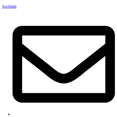
Sochitab